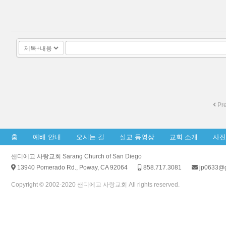
Pr
홈
예배 안내
오시는 길
설교 동영상
교회 소개
사진
샌디에고 사랑교회 Sarang Church of San Diego
13940 Pomerado Rd., Poway, CA 92064
858.717.3081
jp0633@g
Copyright © 2002-2020 샌디에고 사랑교회 All rights reserved.