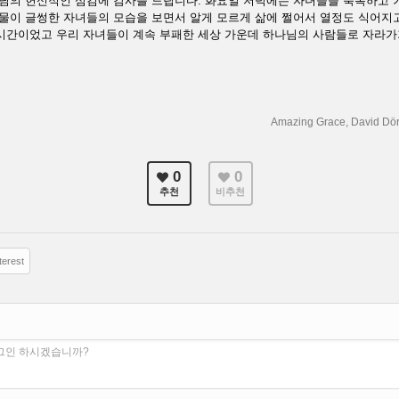
집사님의 헌신적인 섬김에 감사를 드립니다. 화요일 저녁에는 자녀들을 축복하고
눈물이 글썽한 자녀들의 모습을 보면서 알게 모르게 삶에 쩔어서 열정도 식어지고
시간이었고 우리 자녀들이 계속 부패한 세상 가운데 하나님의 사람들로 자라가
Amazing Grace, David Döri
0
0
추천
비추천
terest
로그인 하시겠습니까?