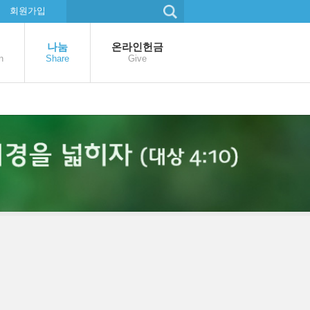
회원가입
나눔
온라인헌금
n
Share
Give