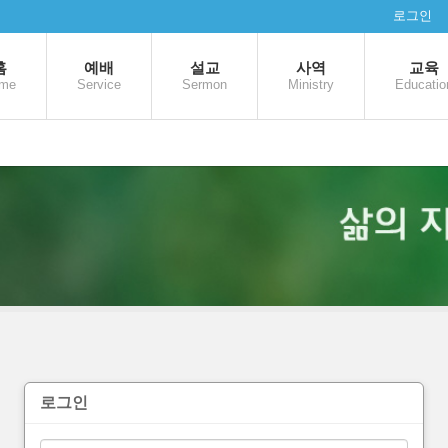
로그인
홈
예배
설교
사역
교육
me
Service
Sermon
Ministry
Educatio
로그인