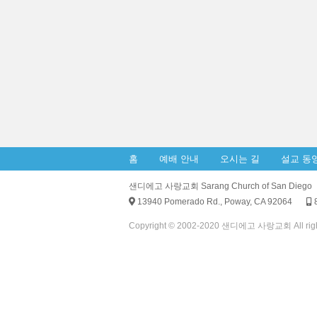
홈
예배 안내
오시는 길
설교 동
샌디에고 사랑교회 Sarang Church of San Diego
13940 Pomerado Rd., Poway, CA 92064
8
Copyright © 2002-2020 샌디에고 사랑교회 All right