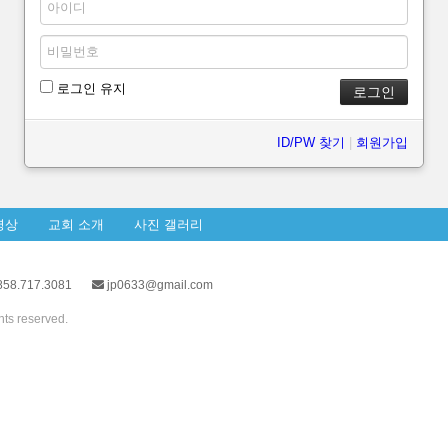
로그인 유지
ID/PW 찾기
|
회원가입
영상
교회 소개
사진 갤러리
58.717.3081
jp0633@gmail.com
s reserved.