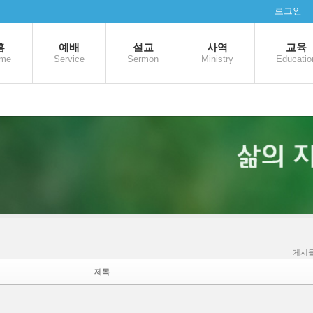
로그인
홈
예배
설교
사역
교육
me
Service
Sermon
Ministry
Educatio
게시물
제목