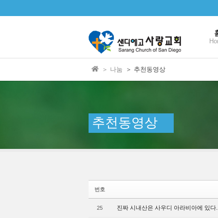
본문으로 바로가기
Sketchbook5, 스케치북5
Sketchbook5, 스케치북5
Ho
＞ 나눔
＞ 추천동영상
Sketchbook5, 스케치북5
Sketchbook5, 스케치북5
추천동영상
번호
진짜 시내산은 사우디 아라비아에 있다.
25