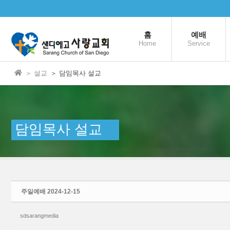
본문으로 바로가기
Sketchbook5, 스케치북5
홈
예배
Home
Service
＞ 설교
＞ 담임목사 설교
Sketchbook5, 스케치북5
담임목사 설교
주일예배 2024-12-15
sdsarangmedia