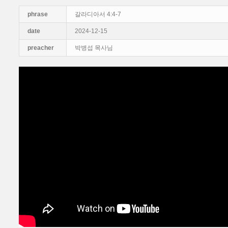
phrase
갈라디아서 4:4-7
date
2024-12-15
preacher
박병섭 목사님