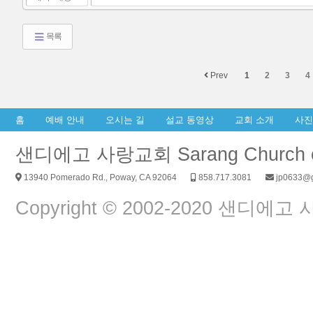
목록
Prev
1
2
3
4
홈
예배 안내
오시는 길
설교 동영상
교회 소개
사진
샌디에고 사랑교회 Sarang Church of
13940 Pomerado Rd., Poway, CA 92064
858.717.3081
jp0633@g
Copyright © 2002-2020 샌디에고 사랑