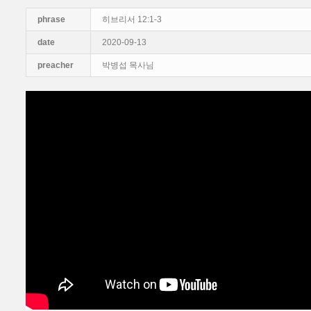
phrase
히브리서 12:1-3
date
2020-09-13
preacher
박병섭 목사님