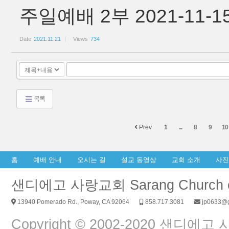
주일예배 2부 2021-11-
Date
2021.11.21
Views
734
목록
Prev
1
...
8
9
10
홈
예배 안내
오시는 길
설교 동영상
교회 소개
사진
샌디에고 사랑교회 Sarang Church of
13940 Pomerado Rd., Poway, CA 92064
858.717.3081
jp0633@g
Copyright © 2002-2020 샌디에고 사랑