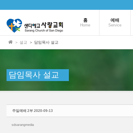
본문으로 바로가기
Sketchbook5, 스케치북5
홈
예배
Home
Service
＞ 설교
＞ 담임목사 설교
Sketchbook5, 스케치북5
담임목사 설교
주일예배 2부 2020-09-13
sdsarangmedia