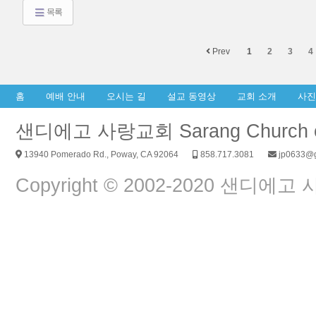
목록
Prev
1
2
3
4
홈
예배 안내
오시는 길
설교 동영상
교회 소개
사진
샌디에고 사랑교회 Sarang Church of
13940 Pomerado Rd., Poway, CA 92064
858.717.3081
jp0633@g
Copyright © 2002-2020 샌디에고 사랑