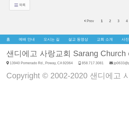
목록
Prev
1
2
3
4
홈
예배 안내
오시는 길
설교 동영상
교회 소개
사진
샌디에고 사랑교회 Sarang Church of
13940 Pomerado Rd., Poway, CA 92064
858.717.3081
jp0633@g
Copyright © 2002-2020 샌디에고 사랑