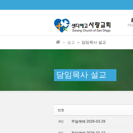
본문으로 바로가기
Sketchbook5, 스케치북5
Ho
＞ 설교
＞ 담임목사 설교
Sketchbook5, 스케치북5
담임목사 설교
번호
주일예배 2026-03-29
452