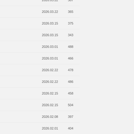
2026.03.22
387
2026.03.22
365
2026.03.15
375
2026.03.15
343
2026.03.01
488
2026.03.01
466
2026.02.22
478
2026.02.22
486
2026.02.15
458
2026.02.15
504
2026.02.08
397
2026.02.01
404